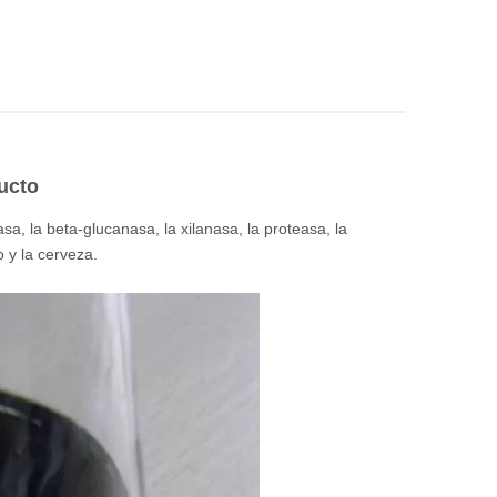
ucto
sa, la beta-glucanasa, la xilanasa, la proteasa, la
o y la cerveza.