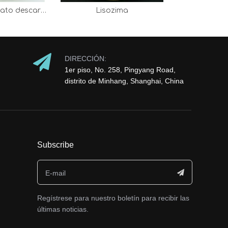
Alfa acetolactato descarboxilasa
Lisozima
Brome
DIRECCIÓN:
1er piso, No. 258, Pingyang Road,
distrito de Minhang, Shanghai, China
Subscribe
Regístrese para nuestro boletín para recibir las
últimas noticias.