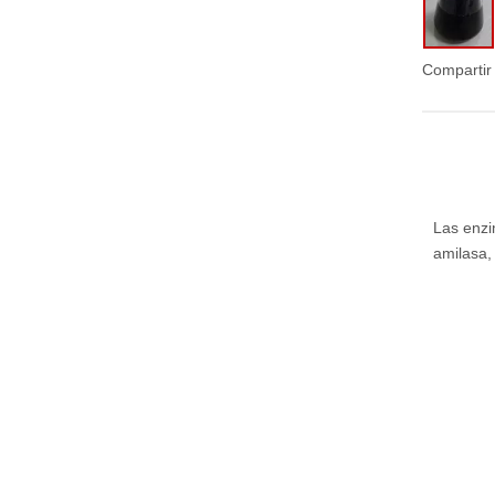
Compartir
Las enzim
amilasa,