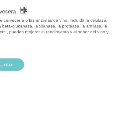
rvecera
 cervecería o las enzimas de vino, incluida la celulasa,
a beta-glucanasa, la xilanasa, la proteasa, la amilasa, la
etc., pueden mejorar el rendimiento y el sabor del vino y
guntar