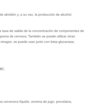
 almidón y, a su vez, la producción de alcohol.
 tasa de salida de la concentración de componentes de
a espuma de cerveza; También se puede utilizar otras
e vinagre; se puede usar junto con beta-glucanasa,
IBC.
ma cervecera líquido, enzima de jugo, porcelana,