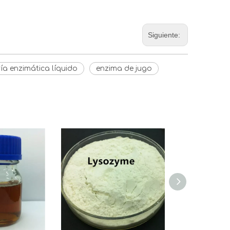
Siguiente:
ía enzimática líquido
enzima de jugo