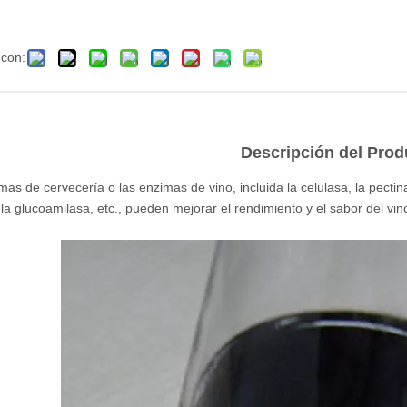
 con:
Descripción del Prod
as de cervecería o las enzimas de vino, incluida la celulasa, la pectina
 la glucoamilasa, etc., pueden mejorar el rendimiento y el sabor del vin