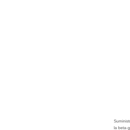
Suminist
la beta-g